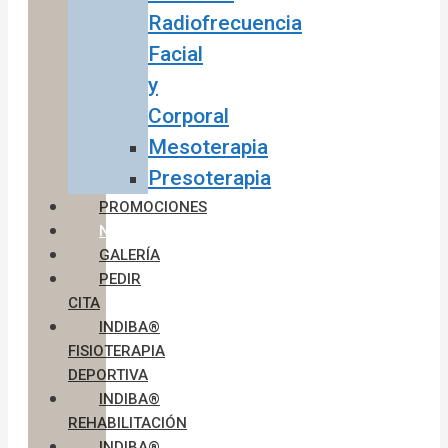
Radiofrecuencia
Facial
y
Corporal
Mesoterapia
Presoterapia
PROMOCIONES
NOTICIAS
GALERÍA
PEDIR
CITA
INDIBA®
FISIOTERAPIA
DEPORTIVA
INDIBA®
REHABILITACIÓN
INDIBA®