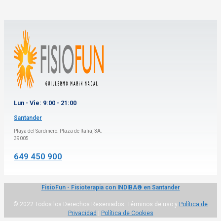
Lun - Vie: 9:00 - 21:00
Santander
Playa del Sardinero. Plaza de Italia, 3A.
39005
649 450 900
FisioFun - Fisioterapia con INDIBA® en Santander
© 2022 Todos los Derechos Reservados. Términos de uso y
Política de
Privacidad
|
Política de Cookies