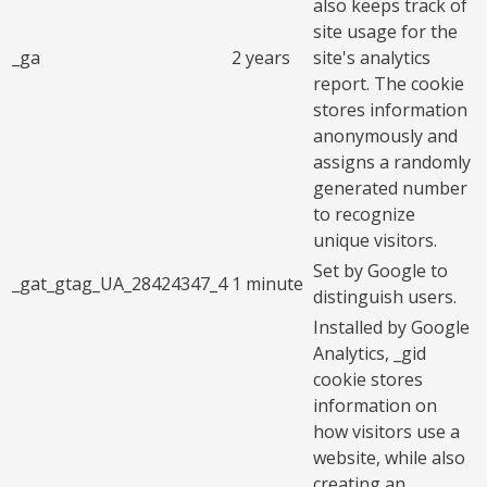
also keeps track of
site usage for the
_ga
2 years
site's analytics
report. The cookie
stores information
anonymously and
assigns a randomly
generated number
to recognize
unique visitors.
Set by Google to
_gat_gtag_UA_28424347_4
1 minute
distinguish users.
Installed by Google
Analytics, _gid
cookie stores
information on
how visitors use a
website, while also
creating an