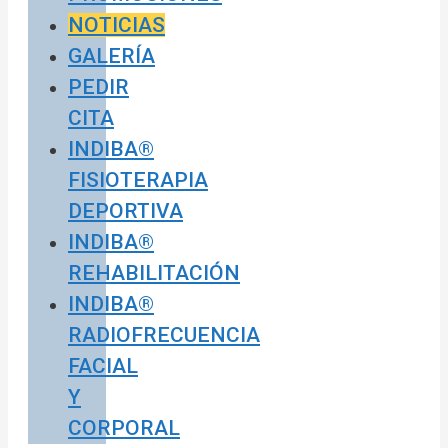
NOTICIAS
GALERÍA
PEDIR
CITA
INDIBA®
FISIOTERAPIA
DEPORTIVA
INDIBA®
REHABILITACIÓN
INDIBA®
RADIOFRECUENCIA
FACIAL
Y
CORPORAL