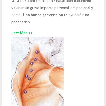
volverse crónicas si no se tratan adecuadamente
y tienen un grave impacto personal, ocupacional y
social.
Una buena prevención te
ayudará a no
padecerlas.
Leer Más >>