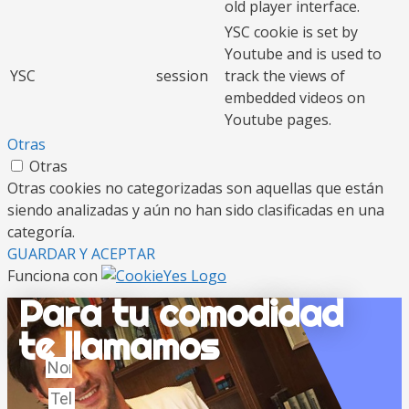
old player interface.
YSC cookie is set by
Youtube and is used to
YSC
session
track the views of
embedded videos on
Youtube pages.
Otras
Otras
Otras cookies no categorizadas son aquellas que están
siendo analizadas y aún no han sido clasificadas en una
categoría.
GUARDAR Y ACEPTAR
Funciona con
Para tu comodidad
te llamamos
Nombre
Teléfono