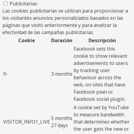
Publicitarias
Las cookies publicitarias se utilizan para proporcionar a
los visitantes anuncios personalizados basados en las
páginas que visitó anteriormente y para analizar la
efectividad de las campañas publicitarias.
Cookie
Duración
Descripción
Facebook sets this
cookie to show relevant
advertisements to users
by tracking user
fr
3 months
behaviour across the
web, on sites that have
Facebook pixel or
Facebook social plugin.
A cookie set by YouTube
to measure bandwidth
5 months
VISITOR_INFO1_LIVE
that determines whether
27 days
the user gets the new or