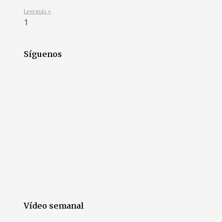
Leer más »
Síguenos
Vídeo semanal