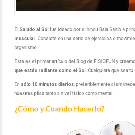
El
Saludo al Sol
fue ideado por el hindú Bala Sahib a pr
muscular.
Consiste en una serie de ejercicios o movimi
organismo.
Este es el primer artículo del Blog de FISIOFUN y cree
que estés radiante como el Sol.
Cualquiera que sea tu 
En
sólo 10 minutos diarios
, preferiblemente al amanece
nuestras pilas tanto a nivel físico como mental.
¿Cómo y Cuando Hacerlo?