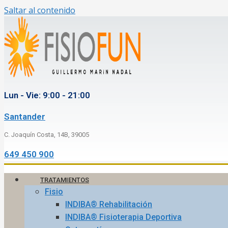
Saltar al contenido
Lun - Vie: 9:00 - 21:00
Santander
C. Joaquín Costa, 14B, 39005
649 450 900
TRATAMIENTOS
Fisio
INDIBA® Rehabilitación
INDIBA® Fisioterapia Deportiva