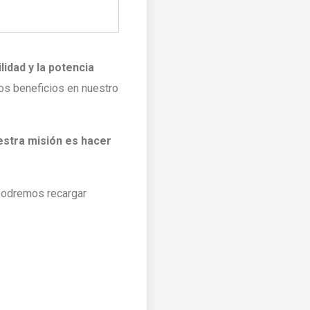
ilidad y la potencia
os beneficios en nuestro
estra misión es hacer
 podremos recargar