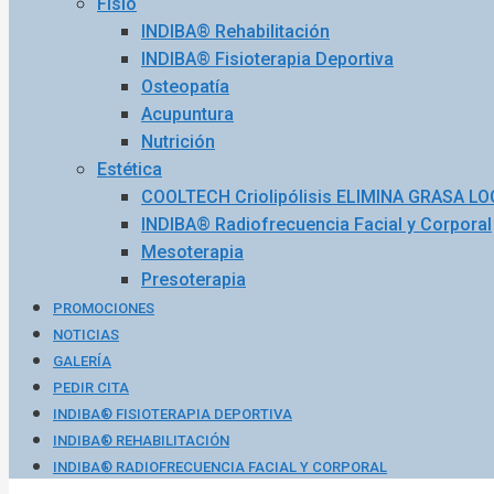
Fisio
INDIBA® Rehabilitación
INDIBA® Fisioterapia Deportiva
Osteopatía
Acupuntura
Nutrición
Estética
COOLTECH Criolipólisis ELIMINA GRASA L
INDIBA® Radiofrecuencia Facial y Corporal
Mesoterapia
Presoterapia
PROMOCIONES
NOTICIAS
GALERÍA
PEDIR CITA
INDIBA® FISIOTERAPIA DEPORTIVA
INDIBA® REHABILITACIÓN
INDIBA® RADIOFRECUENCIA FACIAL Y CORPORAL