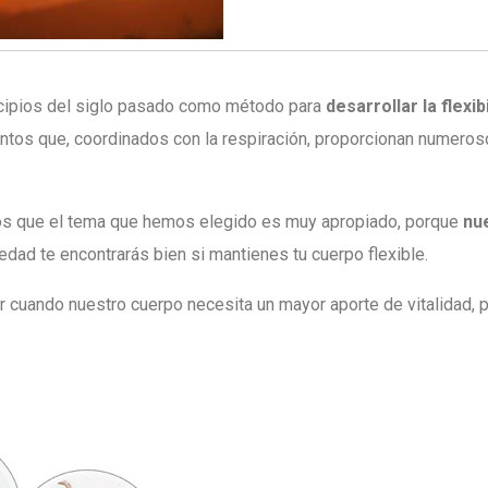
incipios del siglo pasado como método para
desarrollar la flexib
entos que, coordinados con la respiración, proporcionan numeros
mos que el tema que hemos elegido es muy apropiado, porque
nu
edad te encontrarás bien si mantienes tu cuerpo flexible.
r cuando nuestro cuerpo necesita un mayor aporte de vitalidad,