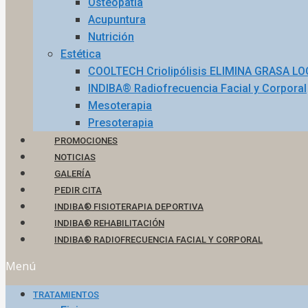
Osteopatía
Acupuntura
Nutrición
Estética
COOLTECH Criolipólisis ELIMINA GRASA L
INDIBA® Radiofrecuencia Facial y Corporal
Mesoterapia
Presoterapia
PROMOCIONES
NOTICIAS
GALERÍA
PEDIR CITA
INDIBA® FISIOTERAPIA DEPORTIVA
INDIBA® REHABILITACIÓN
INDIBA® RADIOFRECUENCIA FACIAL Y CORPORAL
Menú
TRATAMIENTOS