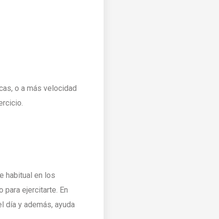
acas, o a más velocidad
rcicio.
e habitual en los
para ejercitarte. En
del día y además, ayuda