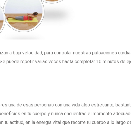
izan a baja velocidad, para controlar nuestras pulsaciones cardi
Se puede repetir varias veces hasta completar 10 minutos de eje
eres una de esas personas con una vida algo estresante, bastant
beneficios en tu cuerpo y nunca encuentras el momento adecuado 
en tu actitud, en la energía vital que recorre tu cuerpo a lo largo 