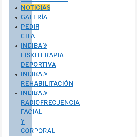
NOTICIAS
GALERÍA
PEDIR
CITA
INDIBA®
FISIOTERAPIA
DEPORTIVA
INDIBA®
REHABILITACIÓN
INDIBA®
RADIOFRECUENCIA
FACIAL
Y
CORPORAL