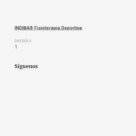
INDIBA® Fisioterapia Deportiva
Leer más »
Síguenos