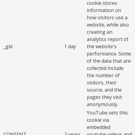
cookie stores
information on
how visitors use a
website, while also
creating an
analytics report of
_gid
1 day
the website's
performance. Some
of the data that are
collected include
the number of
visitors, their
source, and the
pages they visit
anonymously.
YouTube sets this
cookie via
embedded
CONSENT
2 years
youtube-videos and