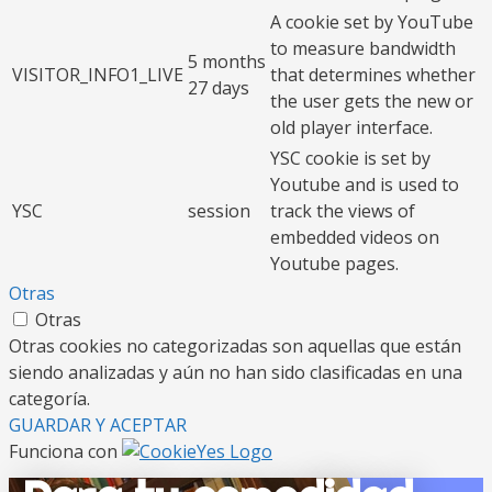
A cookie set by YouTube
to measure bandwidth
5 months
VISITOR_INFO1_LIVE
that determines whether
27 days
the user gets the new or
old player interface.
YSC cookie is set by
Youtube and is used to
YSC
session
track the views of
embedded videos on
Youtube pages.
Otras
Otras
Otras cookies no categorizadas son aquellas que están
siendo analizadas y aún no han sido clasificadas en una
categoría.
GUARDAR Y ACEPTAR
Funciona con