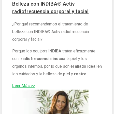
Belleza con INDIBA® Activ
radiofrecuencia corporal y facial
¿Por qué recomendamos el tratamiento de
belleza con INDIBA® Activ radiofrecuencia
corporal y facial?
Porque los equipos
INDIBA
tratan eficazmente
con
radiofrecuencia
inocu
a
la piel y los
órganos internos, por lo que son el
aliado ideal
en
los cuidados y la belleza de
piel
y
rostro.
Leer Más >>