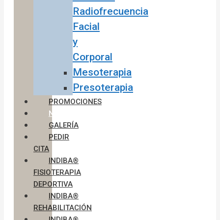
Radiofrecuencia
Facial
y
Corporal
Mesoterapia
Presoterapia
PROMOCIONES
NOTICIAS
GALERÍA
PEDIR
CITA
INDIBA®
FISIOTERAPIA
DEPORTIVA
INDIBA®
REHABILITACIÓN
INDIBA®