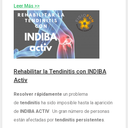
Leer Más >>
Rehabilitar la Tendinitis con INDIBA
Activ
Resolver
rápidamente
un problema
de
tendinitis
ha sido imposible hasta la aparición
de
INDIBA ACTIV
. Un gran número de personas
están afectadas por
tendinitis persistentes
.