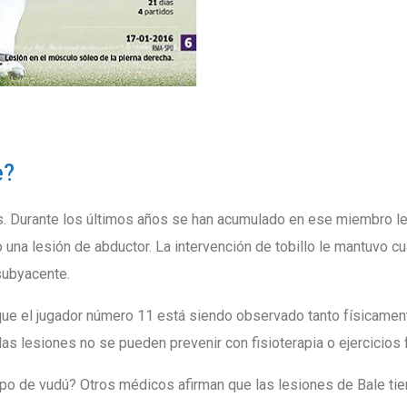
e?
es. Durante los últimos años se han acumulado en ese miembro 
o una lesión de abductor. La intervención de tobillo le mantuvo c
subyacente.
ue el jugador número 11 está siendo observado tanto físicame
las lesiones no se pueden prevenir con fisioterapia o ejercicios 
po de vudú? Otros médicos afirman que las lesiones de Bale tie