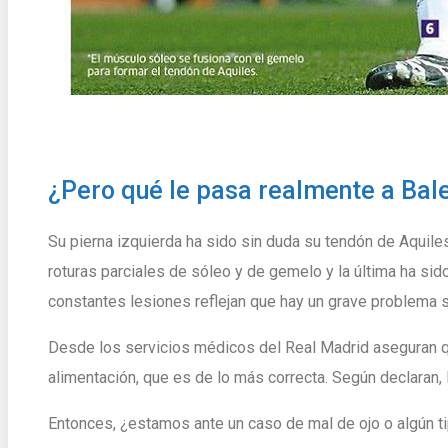
¿Pero qué le pasa realmente a Bal
Su pierna izquierda ha sido sin duda su tendón de Aquil
roturas parciales de sóleo y de gemelo y la última ha sid
constantes lesiones reflejan que hay un grave problema 
Desde los servicios médicos del Real Madrid aseguran q
alimentación, que es de lo más correcta. Según declaran, 
Entonces, ¿estamos ante un caso de mal de ojo o algún ti