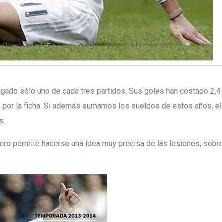
jugado sólo uno de cada tres partidos. Sus goles han costado 2,4
por la ficha. Si además sumamos los sueldos de estos años, el
s.
pero permite hacerse una idea muy precisa de las lesiones, sobr