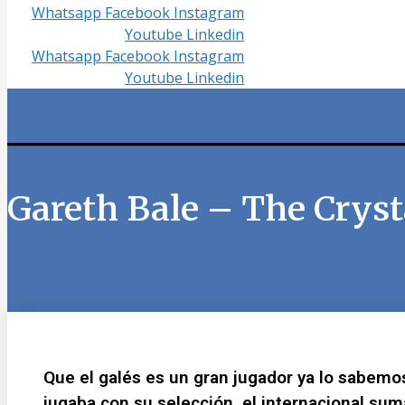
Whatsapp
Facebook
Instagram
Youtube
Linkedin
Whatsapp
Facebook
Instagram
Youtube
Linkedin
Gareth Bale – The Cryst
Que el galés es un gran jugador ya lo sabemo
jugaba con su selección, el internacional su