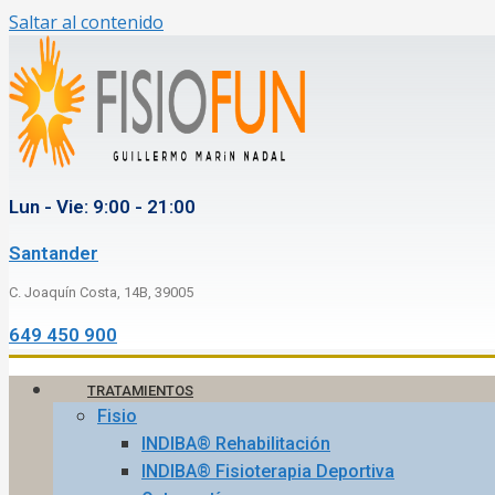
Saltar al contenido
Lun - Vie: 9:00 - 21:00
Santander
C. Joaquín Costa, 14B, 39005
649 450 900
TRATAMIENTOS
Fisio
INDIBA® Rehabilitación
INDIBA® Fisioterapia Deportiva