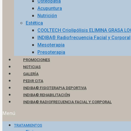
Osteopatía
Acupuntura
Nutrición
Estética
COOLTECH Criolipólisis ELIMINA GRASA L
INDIBA® Radiofrecuencia Facial y Corporal
Mesoterapia
Presoterapia
PROMOCIONES
NOTICIAS
GALERÍA
PEDIR CITA
INDIBA® FISIOTERAPIA DEPORTIVA
INDIBA® REHABILITACIÓN
INDIBA® RADIOFRECUENCIA FACIAL Y CORPORAL
Menú
TRATAMIENTOS