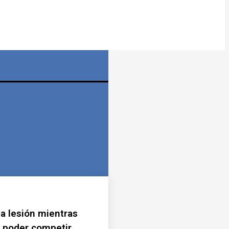
ma lesión mientras
a poder competir