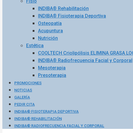
Fisio
INDIBA® Rehabilitación
INDIBA® Fisioterapia Deportiva
Osteopatía
Acupuntura
Nutrición
Estética
COOLTECH Criolipólisis ELIMINA GRASA L
INDIBA® Radiofrecuencia Facial y Corporal
Mesoterapia
Presoterapia
PROMOCIONES
NOTICIAS
GALERÍA
PEDIR CITA
INDIBA® FISIOTERAPIA DEPORTIVA
INDIBA® REHABILITACIÓN
INDIBA® RADIOFRECUENCIA FACIAL Y CORPORAL