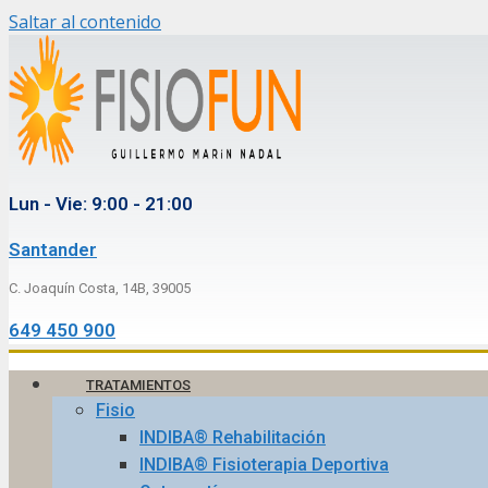
Saltar al contenido
Lun - Vie: 9:00 - 21:00
Santander
C. Joaquín Costa, 14B, 39005
649 450 900
TRATAMIENTOS
Fisio
INDIBA® Rehabilitación
INDIBA® Fisioterapia Deportiva