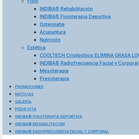
Fisio
INDIBA® Rehabilitación
INDIBA® Fisioterapia Deportiva
Osteopatía
Acupuntura
Nutrición
Estética
COOLTECH Criolipólisis ELIMINA GRASA L
INDIBA® Radiofrecuencia Facial y Corporal
Mesoterapia
Presoterapia
PROMOCIONES
NOTICIAS
GALERÍA
PEDIR CITA
INDIBA® FISIOTERAPIA DEPORTIVA
INDIBA® REHABILITACIÓN
INDIBA® RADIOFRECUENCIA FACIAL Y CORPORAL