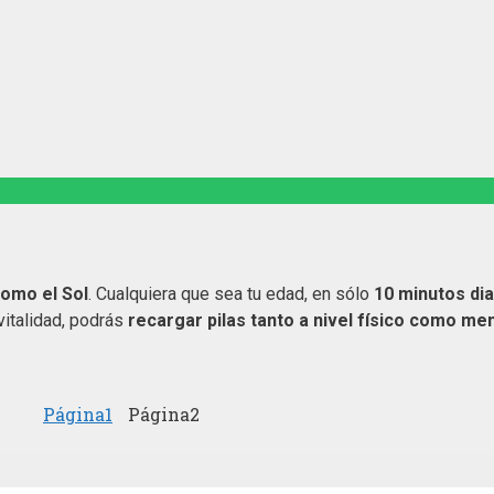
como el Sol
. Cualquiera que sea tu edad, en sólo
10 minutos dia
italidad, podrás
recargar pilas tanto a nivel físico como men
Página
1
Página
2