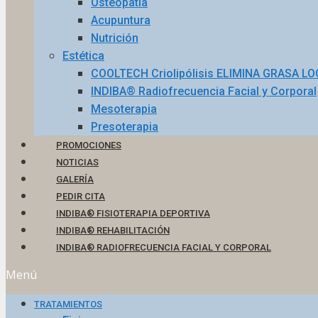
Osteopatía
Acupuntura
Nutrición
Estética
COOLTECH Criolipólisis ELIMINA GRASA L
INDIBA® Radiofrecuencia Facial y Corporal
Mesoterapia
Presoterapia
PROMOCIONES
NOTICIAS
GALERÍA
PEDIR CITA
INDIBA® FISIOTERAPIA DEPORTIVA
INDIBA® REHABILITACIÓN
INDIBA® RADIOFRECUENCIA FACIAL Y CORPORAL
Menú
TRATAMIENTOS