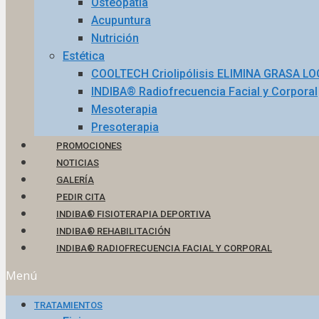
Osteopatía
Acupuntura
Nutrición
Estética
COOLTECH Criolipólisis ELIMINA GRASA L
INDIBA® Radiofrecuencia Facial y Corporal
Mesoterapia
Presoterapia
PROMOCIONES
NOTICIAS
GALERÍA
PEDIR CITA
INDIBA® FISIOTERAPIA DEPORTIVA
INDIBA® REHABILITACIÓN
INDIBA® RADIOFRECUENCIA FACIAL Y CORPORAL
Menú
TRATAMIENTOS