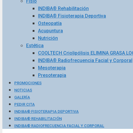
Fisio
INDIBA® Rehabilitación
INDIBA® Fisioterapia Deportiva
Osteopatía
Acupuntura
Nutrición
Estética
COOLTECH Criolipólisis ELIMINA GRASA L
INDIBA® Radiofrecuencia Facial y Corporal
Mesoterapia
Presoterapia
PROMOCIONES
NOTICIAS
GALERÍA
PEDIR CITA
INDIBA® FISIOTERAPIA DEPORTIVA
INDIBA® REHABILITACIÓN
INDIBA® RADIOFRECUENCIA FACIAL Y CORPORAL