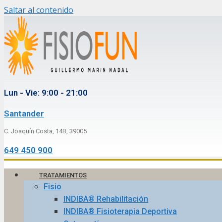
Saltar al contenido
Lun - Vie: 9:00 - 21:00
Santander
C. Joaquín Costa, 14B, 39005
649 450 900
TRATAMIENTOS
Fisio
INDIBA® Rehabilitación
INDIBA® Fisioterapia Deportiva