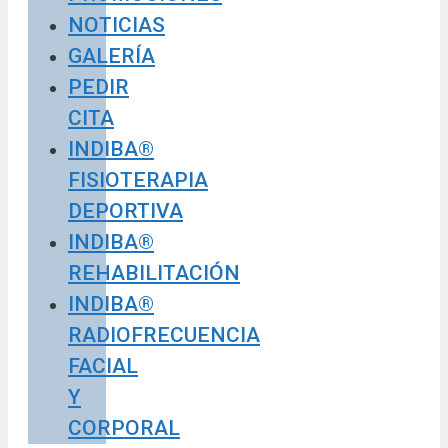
NOTICIAS
GALERÍA
PEDIR
CITA
INDIBA®
FISIOTERAPIA
DEPORTIVA
INDIBA®
REHABILITACIÓN
INDIBA®
RADIOFRECUENCIA
FACIAL
Y
CORPORAL