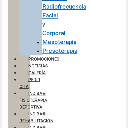
Radiofrecuencia
Facial
y
Corporal
Mesoterapia
Presoterapia
PROMOCIONES
NOTICIAS
GALERÍA
PEDIR
CITA
INDIBA®
FISIOTERAPIA
DEPORTIVA
INDIBA®
REHABILITACIÓN
INDIBA®