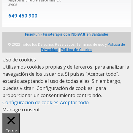
Playa del Sardinero. Plaza de Italia, 3A.
39005
649 450 900
FisioFun - Fisioterapia con INDIBA® en Santander
© 2022 Todos los Derechos Reservados. Términos de uso y
Política de
Privacidad
|
Política de Cookies
Uso de cookies
Utilizamos cookies propias y de terceros, para analizar la
navegación de los usuarios. Si pulsas “Aceptar todo”,
estarás aceptando el uso de todas ellas. Sin embargo,
puedes visitar "Configuración de cookies" para
proporcionar un consentimiento controlado.
Configuración de cookies
Aceptar todo
Manage consent
Cerrar