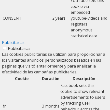
YouTube sets this
cookie via
embedded
CONSENT
2 years
youtube-videos and
registers
anonymous
statistical data.
Publicitarias
Publicitarias
Las cookies publicitarias se utilizan para proporcionar a
los visitantes anuncios personalizados basados en las
páginas que visitó anteriormente y para analizar la
efectividad de las campañas publicitarias.
Cookie
Duración
Descripción
Facebook sets this
cookie to show relevant
advertisements to users
by tracking user
fr
3 months
behaviour across the