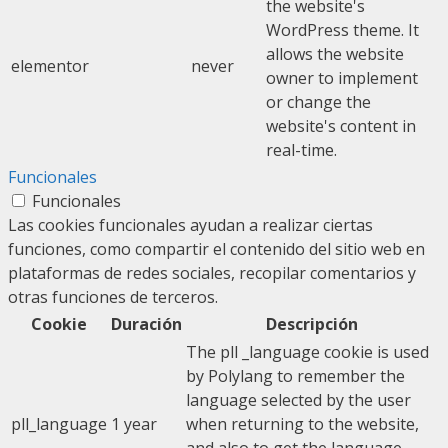
the website's
WordPress theme. It
allows the website
elementor
never
owner to implement
or change the
website's content in
real-time.
Funcionales
Funcionales
Las cookies funcionales ayudan a realizar ciertas
funciones, como compartir el contenido del sitio web en
plataformas de redes sociales, recopilar comentarios y
otras funciones de terceros.
Cookie
Duración
Descripción
The pll _language cookie is used
by Polylang to remember the
language selected by the user
pll_language
1 year
when returning to the website,
and also to get the language