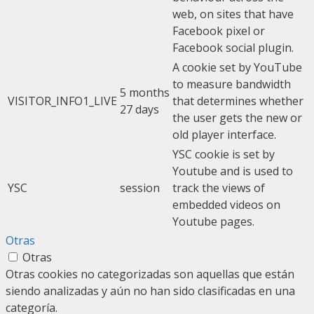
web, on sites that have
Facebook pixel or
Facebook social plugin.
A cookie set by YouTube
to measure bandwidth
5 months
VISITOR_INFO1_LIVE
that determines whether
27 days
the user gets the new or
old player interface.
YSC cookie is set by
Youtube and is used to
YSC
session
track the views of
embedded videos on
Youtube pages.
Otras
Otras
Otras cookies no categorizadas son aquellas que están
siendo analizadas y aún no han sido clasificadas en una
categoría.